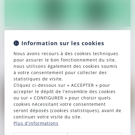
12/06/2025
Notification à l’Autorité de la concurrence d’un recours
Information sur les cookies
contre sa décision : gare aux délais !
Nous avons recours à des cookies techniques
pour assurer le bon fonctionnement du site,
Lire la suite
nous utilisons également des cookies soumis
à votre consentement pour collecter des
statistiques de visite.
Cliquez ci-dessous sur « ACCEPTER » pour
accepter le dépôt de l'ensemble des cookies
ou sur « CONFIGURER » pour choisir quels
cookies nécessitant votre consentement
seront déposés (cookies statistiques), avant de
continuer votre visite du site.
10/06/2025
Plus d'informations
Seuls les agents autorisés par le JLD sont habilités à
pénétrer dans le domicile comprenant des parties à