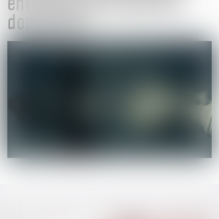
entreprises en position
dominante