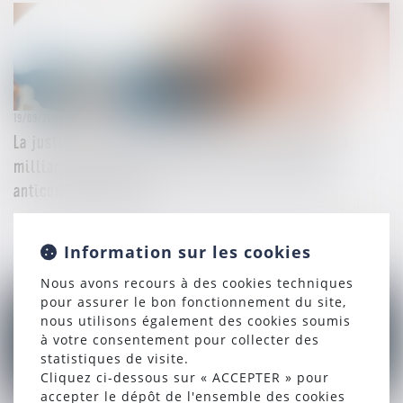
19/09/2024
La justice européenne confirme une amende de 2,4
milliards d'euros contre Google pour pratiques
anticoncurrentielles
Lire la suite
Information sur les cookies
Nous avons recours à des cookies techniques
pour assurer le bon fonctionnement du site,
nous utilisons également des cookies soumis
à votre consentement pour collecter des
statistiques de visite.
Cliquez ci-dessous sur « ACCEPTER » pour
accepter le dépôt de l'ensemble des cookies