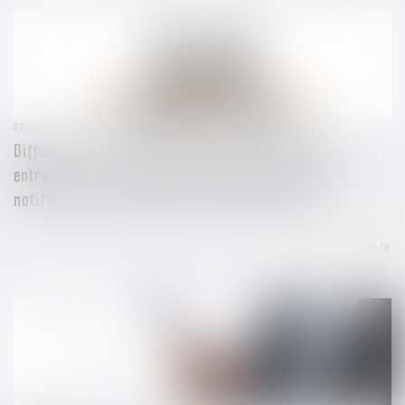
02/08/2024
Diffusion en masse d’informations légales sur les
entreprises : le rapporteur général indique avoir
notifié un rapport à deux acteurs du secteur
Lire la suite