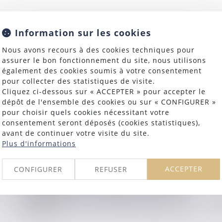
Information sur les cookies
Nous avons recours à des cookies techniques pour
assurer le bon fonctionnement du site, nous utilisons
également des cookies soumis à votre consentement
pour collecter des statistiques de visite.
Cliquez ci-dessous sur « ACCEPTER » pour accepter le
dépôt de l'ensemble des cookies ou sur « CONFIGURER »
pour choisir quels cookies nécessitant votre
consentement seront déposés (cookies statistiques),
avant de continuer votre visite du site.
Plus d'informations
ACCEPTER
CONFIGURER
REFUSER
03/07/2024
Société civile : précisions sur les modalités
d’engagement de la responsabilité d’anciens
associés