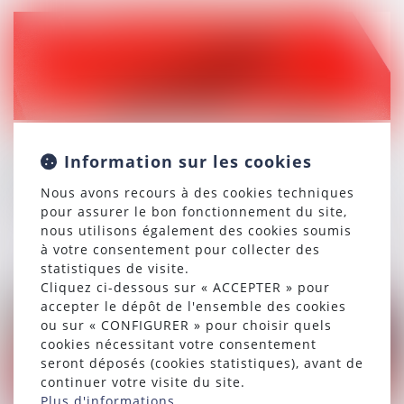
20/12/2024
FIJAIT et fraude sociale : la Cour de cassation précise
Information sur les cookies
les obligations et sanctions liées aux déclarations
Nous avons recours à des cookies techniques
d’adresse
pour assurer le bon fonctionnement du site,
nous utilisons également des cookies soumis
Lire la suite
à votre consentement pour collecter des
statistiques de visite.
Cliquez ci-dessous sur « ACCEPTER » pour
accepter le dépôt de l'ensemble des cookies
ou sur « CONFIGURER » pour choisir quels
cookies nécessitant votre consentement
seront déposés (cookies statistiques), avant de
continuer votre visite du site.
Plus d'informations