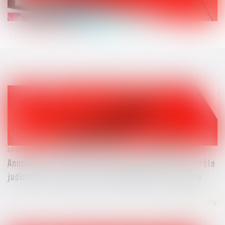
03/01/2025
Annulation d’une ordonnance de révocation du contrôle
judiciaire : analyse de l’irrecevabilité de la requête
Lire la suite