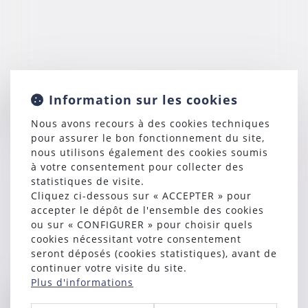
25/03/2024
Information sur les cookies
Transfert de contrat de travail pour la gestion d’un
centre de loisirs
Nous avons recours à des cookies techniques
pour assurer le bon fonctionnement du site,
nous utilisons également des cookies soumis
Lire la suite
à votre consentement pour collecter des
statistiques de visite.
Cliquez ci-dessous sur « ACCEPTER » pour
accepter le dépôt de l'ensemble des cookies
ou sur « CONFIGURER » pour choisir quels
cookies nécessitant votre consentement
seront déposés (cookies statistiques), avant de
continuer votre visite du site.
Plus d'informations
18/03/2024
Salarié expatrié : précisions sur les indemnités