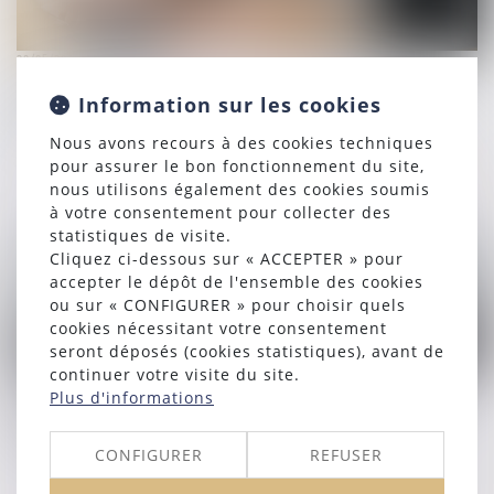
28/05/2024
Demande de rupture conventionnelle : comment rédiger
Information sur les cookies
votre lettre ou mail ?
Nous avons recours à des cookies techniques
pour assurer le bon fonctionnement du site,
Lire la suite
nous utilisons également des cookies soumis
à votre consentement pour collecter des
statistiques de visite.
Cliquez ci-dessous sur « ACCEPTER » pour
accepter le dépôt de l'ensemble des cookies
ou sur « CONFIGURER » pour choisir quels
cookies nécessitant votre consentement
seront déposés (cookies statistiques), avant de
continuer votre visite du site.
24/05/2024
Plus d'informations
Contrôle des concentrations d’entreprises : les seuils
bientôt rehaussés
CONFIGURER
REFUSER