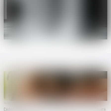
16/04/2025
Céder ses parts en SARL : que se passe-t-il si la société