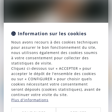
28/05/2025
Le Conseil constitutionnel valide l’extension du scrutin
Information sur les cookies
de liste paritaire à toutes les communes
Nous avons recours à des cookies techniques
pour assurer le bon fonctionnement du site,
Lire la suite
nous utilisons également des cookies soumis
à votre consentement pour collecter des
statistiques de visite.
Cliquez ci-dessous sur « ACCEPTER » pour
accepter le dépôt de l'ensemble des cookies
ou sur « CONFIGURER » pour choisir quels
cookies nécessitant votre consentement
seront déposés (cookies statistiques), avant de
continuer votre visite du site.
27/05/2025
Plus d'informations
Pas de pouvoir d’ingérence des créanciers dans la