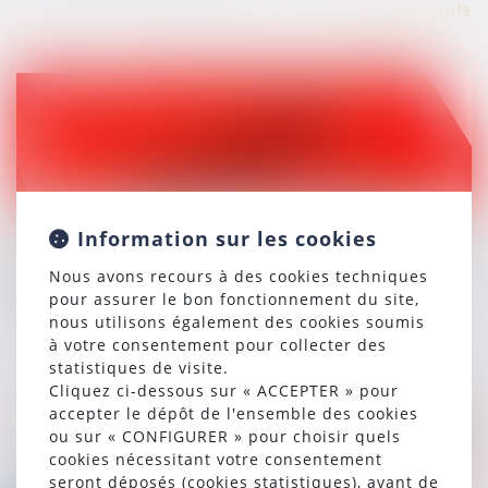
Lire la suite
25/10/2024
Information sur les cookies
En matière pénale, l'avocat doit impérativement utiliser
une adresse électronique conforme pour communiquer
Nous avons recours à des cookies techniques
avec la juridiction
pour assurer le bon fonctionnement du site,
nous utilisons également des cookies soumis
à votre consentement pour collecter des
Lire la suite
statistiques de visite.
Cliquez ci-dessous sur « ACCEPTER » pour
accepter le dépôt de l'ensemble des cookies
ou sur « CONFIGURER » pour choisir quels
cookies nécessitant votre consentement
seront déposés (cookies statistiques), avant de