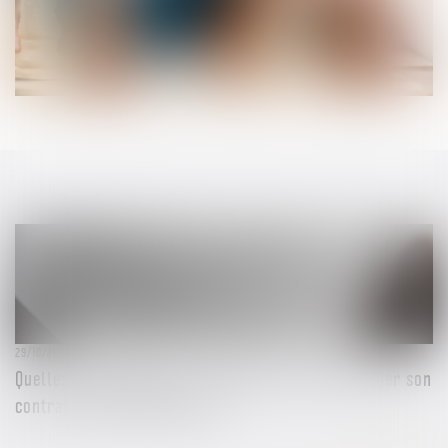
29/10/2024
Quelles conséquences si un salarié refuse de signer son
contrat à durée déterminée ?