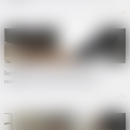
Lire la suite
23/10/2024
Représentant de la masse des obligataires et
sauvegarde de la preuve avant tout procès
Lire la suite