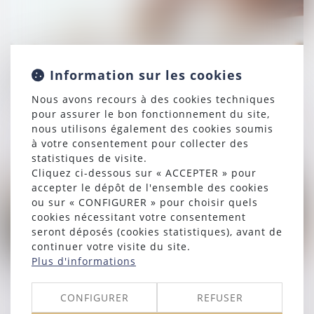
27/06/2025
Parasitisme économique : dernières précisions
Information sur les cookies
jurisprudentielles !
Nous avons recours à des cookies techniques
pour assurer le bon fonctionnement du site,
Lire la suite
nous utilisons également des cookies soumis
à votre consentement pour collecter des
statistiques de visite.
Cliquez ci-dessous sur « ACCEPTER » pour
accepter le dépôt de l'ensemble des cookies
ou sur « CONFIGURER » pour choisir quels
cookies nécessitant votre consentement
seront déposés (cookies statistiques), avant de
continuer votre visite du site.
24/06/2025
Plus d'informations
Devoir de vigilance : La Poste condamnée en appel
CONFIGURER
REFUSER
Lire la suite