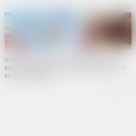
04/03/2025
Le remboursement du compte courant d’associé est
distinct de l’obligation de la société de régler le prix
des parts rachetées !
Lire la suite