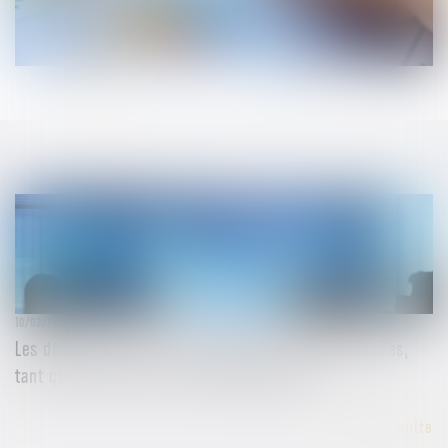
10/03/2025
Les décisions prises en assemblée lient les associés,
tant que la nullité n’a pas été prononcée !
Lire la suite