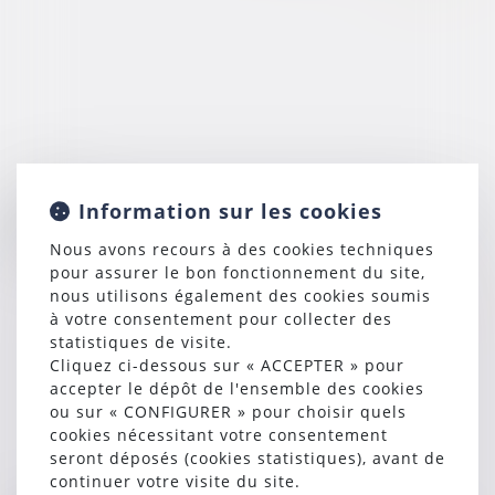
07/03/2025
Information sur les cookies
Rappel procédural : l’appel est jugé à l’audience sur le
rapport oral d’un conseiller !
Nous avons recours à des cookies techniques
pour assurer le bon fonctionnement du site,
nous utilisons également des cookies soumis
Lire la suite
à votre consentement pour collecter des
statistiques de visite.
Cliquez ci-dessous sur « ACCEPTER » pour
accepter le dépôt de l'ensemble des cookies
ou sur « CONFIGURER » pour choisir quels
cookies nécessitant votre consentement
seront déposés (cookies statistiques), avant de
continuer votre visite du site.