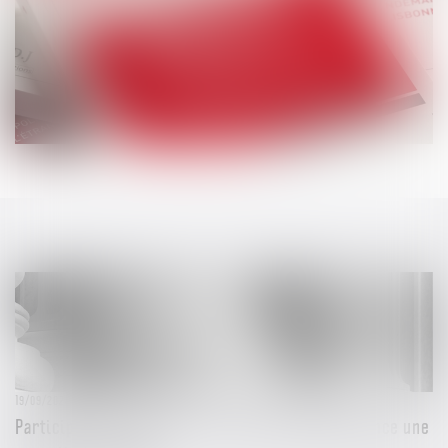
19/09/2024
Participation citoyenne : la Cour des comptes lance une