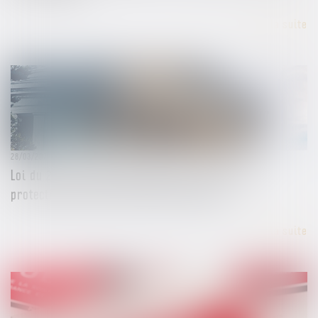
Lire la suite
28/03/2024
Loi du 21 mars 2024 renforçant la sécurité et la
protection des maires et des élus locaux
Lire la suite