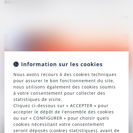
nouvelle campagne
Lire la suite
Information sur les cookies
19/06/2024
Nous avons recours à des cookies techniques
Fonctionnement de la collectivité : empêchement du
pour assurer le bon fonctionnement du site,
nous utilisons également des cookies soumis
maire et pouvoirs d’un adjoint
à votre consentement pour collecter des
statistiques de visite.
Lire la suite
Cliquez ci-dessous sur « ACCEPTER » pour
accepter le dépôt de l'ensemble des cookies
ou sur « CONFIGURER » pour choisir quels
cookies nécessitant votre consentement
seront déposés (cookies statistiques), avant de