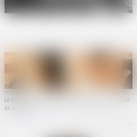
19/07/2024
La notion de parasitisme : une mise au point de la Cour
de cassation
Lire la suite