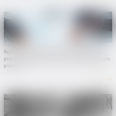
13/06/2024
Rejet de la saisine par l’Autorité de la concurrence
pour irrecevabilité du recours en l’absence d’éléments
probants
Lire la suite