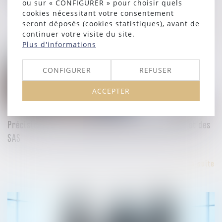
ou sur « CONFIGURER » pour choisir quels
cookies nécessitant votre consentement
Lire la suite
seront déposés (cookies statistiques), avant de
continuer votre visite du site.
Plus d'informations
CONFIGURER
REFUSER
ACCEPTER
10/04/2024
Précisions sur les avantages particuliers des SA et des
SAS
Lire la suite