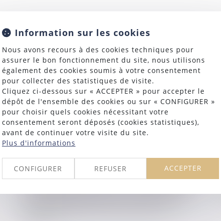
Information sur les cookies
Nous avons recours à des cookies techniques pour
assurer le bon fonctionnement du site, nous utilisons
également des cookies soumis à votre consentement
pour collecter des statistiques de visite.
Cliquez ci-dessous sur « ACCEPTER » pour accepter le
dépôt de l'ensemble des cookies ou sur « CONFIGURER »
pour choisir quels cookies nécessitant votre
consentement seront déposés (cookies statistiques),
avant de continuer votre visite du site.
Plus d'informations
ACCEPTER
CONFIGURER
REFUSER
20/01/2025
Licenciement économique : l'oubli des critères
de départage dans les offres de reclassement
prive le licenciement de cause réelle et